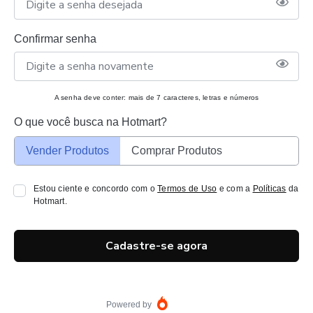
Confirmar senha
A senha deve conter: mais de 7 caracteres, letras e números
O que você busca na Hotmart?
Vender Produtos
Comprar Produtos
Estou ciente e concordo com o
Termos de Uso
e com a
Políticas
da
Hotmart.
Cadastre-se agora
Powered by