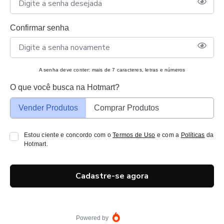
Confirmar senha
A senha deve conter: mais de 7 caracteres, letras e números
O que você busca na Hotmart?
Vender Produtos
Comprar Produtos
Estou ciente e concordo com o
Termos de Uso
e com a
Políticas
da
Hotmart.
Cadastre-se agora
Powered by