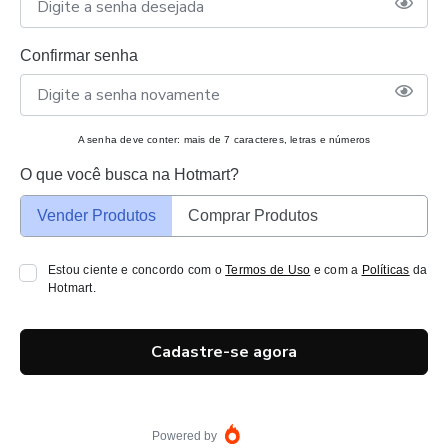
Confirmar senha
A senha deve conter: mais de 7 caracteres, letras e números
O que você busca na Hotmart?
Vender Produtos
Comprar Produtos
Estou ciente e concordo com o
Termos de Uso
e com a
Políticas
da
Hotmart.
Cadastre-se agora
Powered by