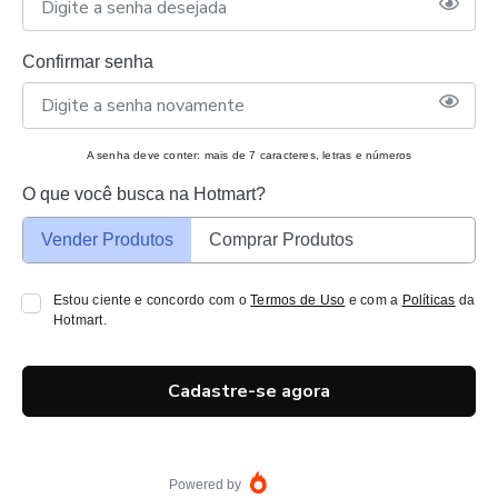
Confirmar senha
A senha deve conter: mais de 7 caracteres, letras e números
O que você busca na Hotmart?
Vender Produtos
Comprar Produtos
Estou ciente e concordo com o
Termos de Uso
e com a
Políticas
da
Hotmart.
Cadastre-se agora
Powered by