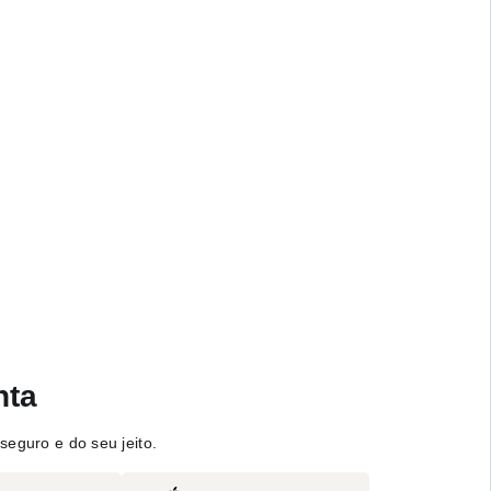
nta
seguro e do seu jeito.