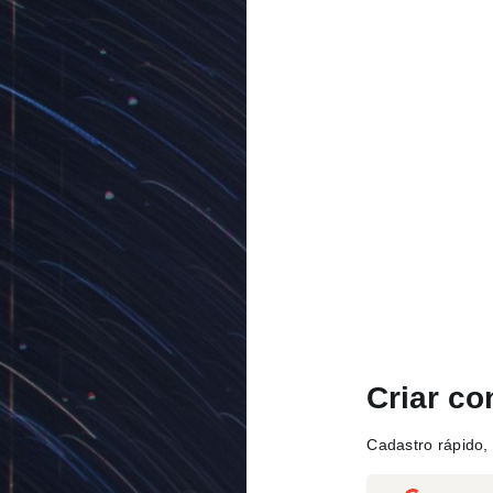
Criar co
Cadastro rápido, 