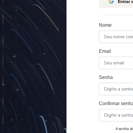
Entrar
Nome
Email
Senha
Confirmar senh
A senha de