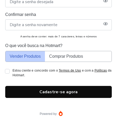
Confirmar senha
A senha deve conter: mais de 7 caracteres, letras e números
O que você busca na Hotmart?
Vender Produtos
Comprar Produtos
Estou ciente e concordo com o
Termos de Uso
e com a
Políticas
da
Hotmart.
Cadastre-se agora
Powered by