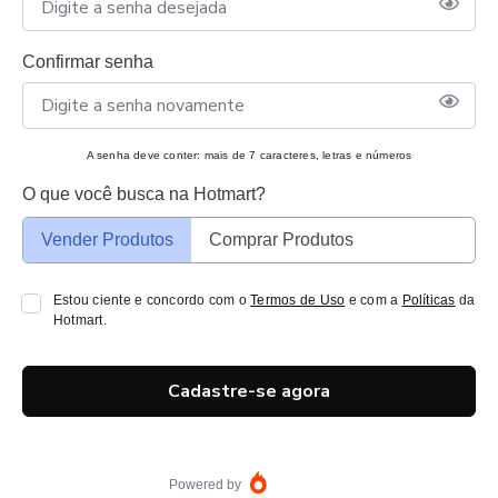
Confirmar senha
A senha deve conter: mais de 7 caracteres, letras e números
O que você busca na Hotmart?
Vender Produtos
Comprar Produtos
Estou ciente e concordo com o
Termos de Uso
e com a
Políticas
da
Hotmart.
Cadastre-se agora
Powered by