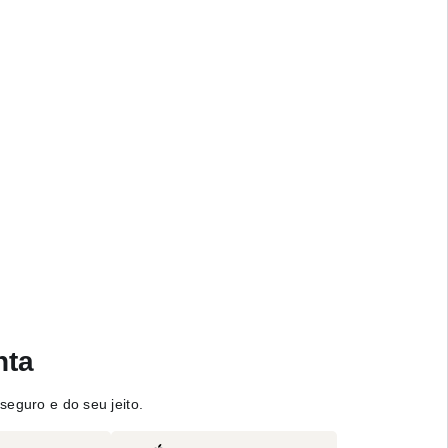
nta
seguro e do seu jeito.