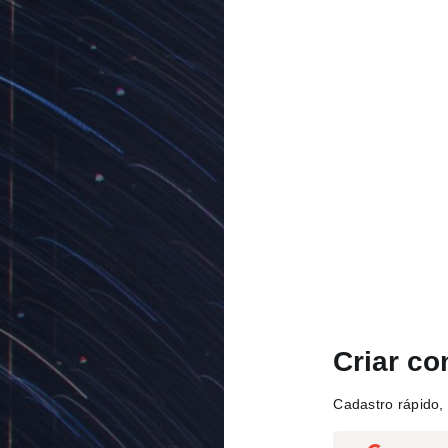
Criar co
Cadastro rápido, 