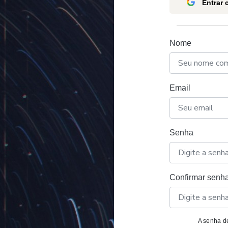
Entrar
Nome
Email
Senha
Confirmar senh
A senha de