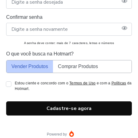
Confirmar senha
A senha deve conter: mais de 7 caracteres, letras e números
O que você busca na Hotmart?
Vender Produtos
Comprar Produtos
Estou ciente e concordo com o
Termos de Uso
e com a
Políticas
da
Hotmart.
Cadastre-se agora
Powered by