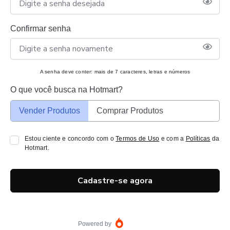
Confirmar senha
A senha deve conter: mais de 7 caracteres, letras e números
O que você busca na Hotmart?
Vender Produtos
Comprar Produtos
Estou ciente e concordo com o
Termos de Uso
e com a
Políticas
da
Hotmart.
Cadastre-se agora
Powered by