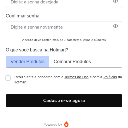
Confirmar senha
A senha deve conter: mais de 7 caracteres, letras e números
O que você busca na Hotmart?
Vender Produtos
Comprar Produtos
Estou ciente e concordo com o
Termos de Uso
e com a
Políticas
da
Hotmart.
Cadastre-se agora
Powered by