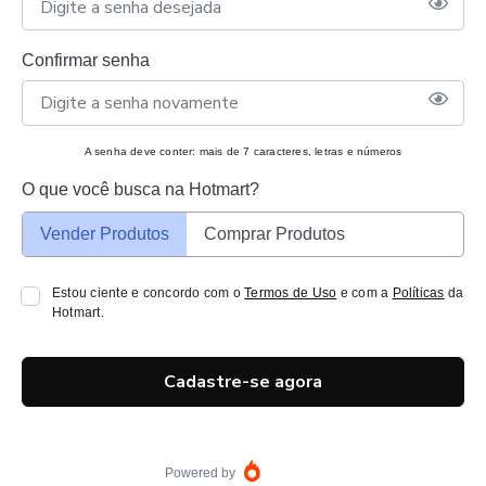
Confirmar senha
A senha deve conter: mais de 7 caracteres, letras e números
O que você busca na Hotmart?
Vender Produtos
Comprar Produtos
Estou ciente e concordo com o
Termos de Uso
e com a
Políticas
da
Hotmart.
Cadastre-se agora
Powered by