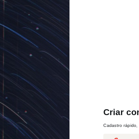
Criar co
Cadastro rápido, 