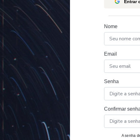
Entrar
Nome
Email
Senha
Confirmar senh
A senha de