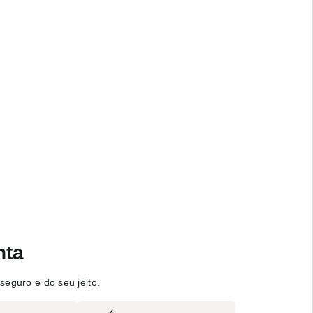
nta
seguro e do seu jeito.