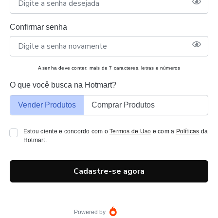
Confirmar senha
A senha deve conter: mais de 7 caracteres, letras e números
O que você busca na Hotmart?
Vender Produtos
Comprar Produtos
Estou ciente e concordo com o
Termos de Uso
e com a
Políticas
da
Hotmart.
Cadastre-se agora
Powered by