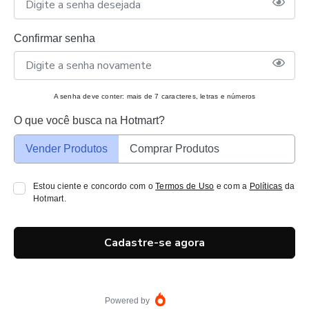
Confirmar senha
A senha deve conter: mais de 7 caracteres, letras e números
O que você busca na Hotmart?
Vender Produtos
Comprar Produtos
Estou ciente e concordo com o
Termos de Uso
e com a
Políticas
da
Hotmart.
Cadastre-se agora
Powered by