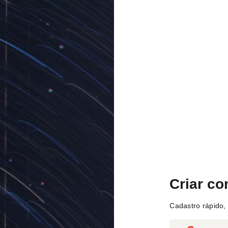
Criar co
Cadastro rápido, 