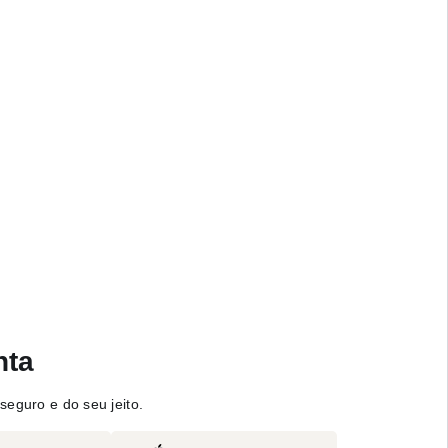
nta
seguro e do seu jeito.