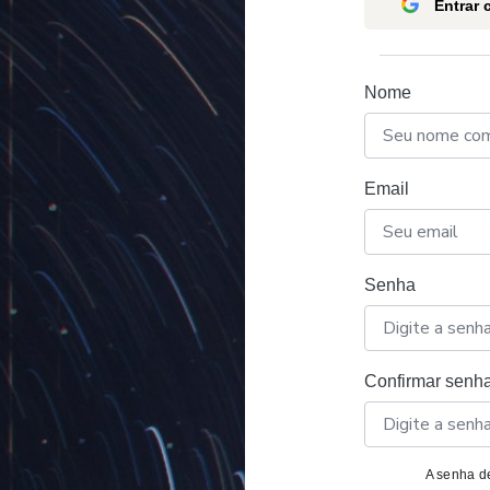
Entrar
Nome
Email
Senha
Confirmar senh
A senha de