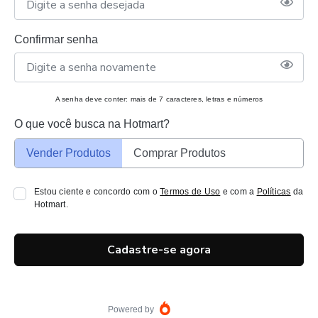
Confirmar senha
A senha deve conter: mais de 7 caracteres, letras e números
O que você busca na Hotmart?
Vender Produtos
Comprar Produtos
Estou ciente e concordo com o
Termos de Uso
e com a
Políticas
da
Hotmart.
Cadastre-se agora
Powered by