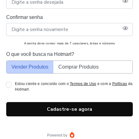
Confirmar senha
A senha deve conter: mais de 7 caracteres, letras e números
O que você busca na Hotmart?
Vender Produtos
Comprar Produtos
Estou ciente e concordo com o
Termos de Uso
e com a
Políticas
da
Hotmart.
Cadastre-se agora
Powered by