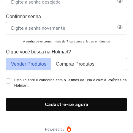
Confirmar senha
A senha deve conter: mais de 7 caracteres, letras e números
O que você busca na Hotmart?
Vender Produtos
Comprar Produtos
Estou ciente e concordo com o
Termos de Uso
e com a
Políticas
da
Hotmart.
Cadastre-se agora
Powered by