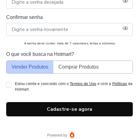
Confirmar senha
A senha deve conter: mais de 7 caracteres, letras e números
O que você busca na Hotmart?
Vender Produtos
Comprar Produtos
Estou ciente e concordo com o
Termos de Uso
e com a
Políticas
da
Hotmart.
Cadastre-se agora
Powered by