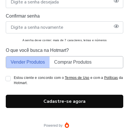
Confirmar senha
A senha deve conter: mais de 7 caracteres, letras e números
O que você busca na Hotmart?
Vender Produtos
Comprar Produtos
Estou ciente e concordo com o
Termos de Uso
e com a
Políticas
da
Hotmart.
Cadastre-se agora
Powered by