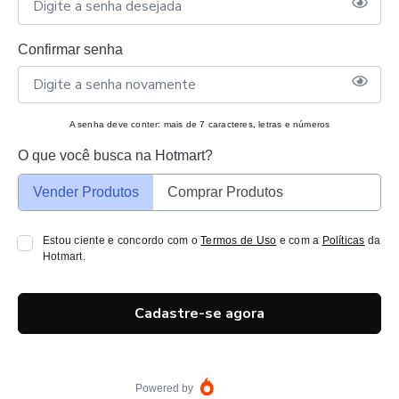
Confirmar senha
A senha deve conter: mais de 7 caracteres, letras e números
O que você busca na Hotmart?
Vender Produtos
Comprar Produtos
Estou ciente e concordo com o
Termos de Uso
e com a
Políticas
da
Hotmart.
Cadastre-se agora
Powered by