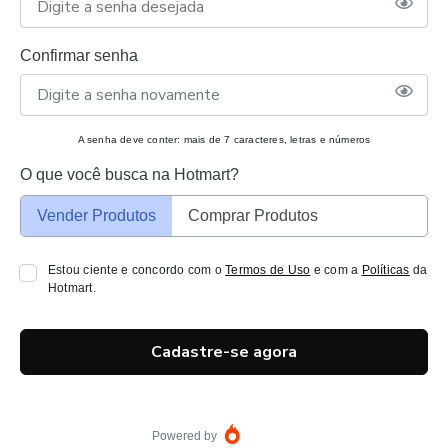
Confirmar senha
A senha deve conter: mais de 7 caracteres, letras e números
O que você busca na Hotmart?
Vender Produtos
Comprar Produtos
Estou ciente e concordo com o
Termos de Uso
e com a
Políticas
da
Hotmart.
Cadastre-se agora
Powered by