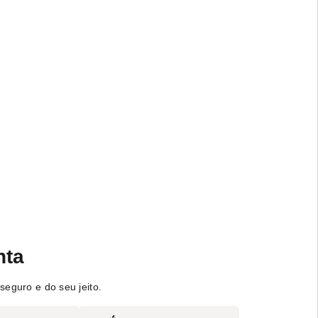
nta
seguro e do seu jeito.