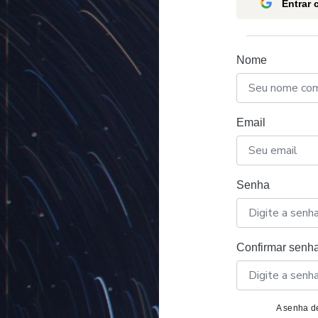
Entrar
Nome
Email
Senha
Confirmar senh
A senha de