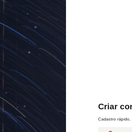
Criar co
Cadastro rápido, 