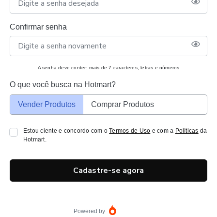
Confirmar senha
A senha deve conter: mais de 7 caracteres, letras e números
O que você busca na Hotmart?
Vender Produtos
Comprar Produtos
Estou ciente e concordo com o
Termos de Uso
e com a
Políticas
da
Hotmart.
Cadastre-se agora
Powered by