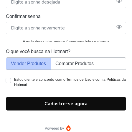
Confirmar senha
A senha deve conter: mais de 7 caracteres, letras e números
O que você busca na Hotmart?
Vender Produtos
Comprar Produtos
Estou ciente e concordo com o
Termos de Uso
e com a
Políticas
da
Hotmart.
Cadastre-se agora
Powered by