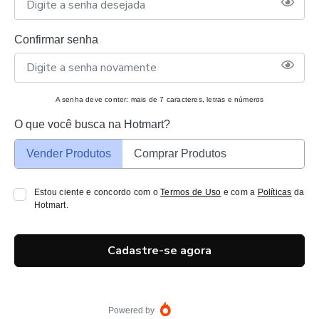
Confirmar senha
A senha deve conter: mais de 7 caracteres, letras e números
O que você busca na Hotmart?
Vender Produtos
Comprar Produtos
Estou ciente e concordo com o
Termos de Uso
e com a
Políticas
da
Hotmart.
Cadastre-se agora
Powered by