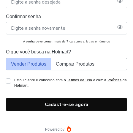
Confirmar senha
A senha deve conter: mais de 7 caracteres, letras e números
O que você busca na Hotmart?
Vender Produtos
Comprar Produtos
Estou ciente e concordo com o
Termos de Uso
e com a
Políticas
da
Hotmart.
Cadastre-se agora
Powered by