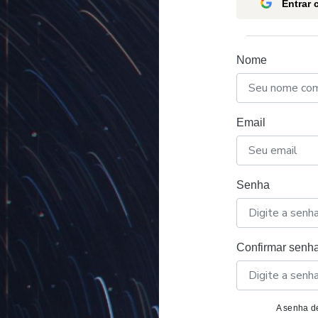
Entrar
Nome
Email
Senha
Confirmar senh
A senha de