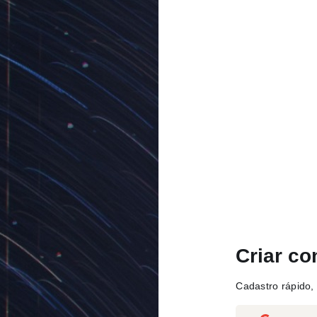
Criar co
Cadastro rápido, 