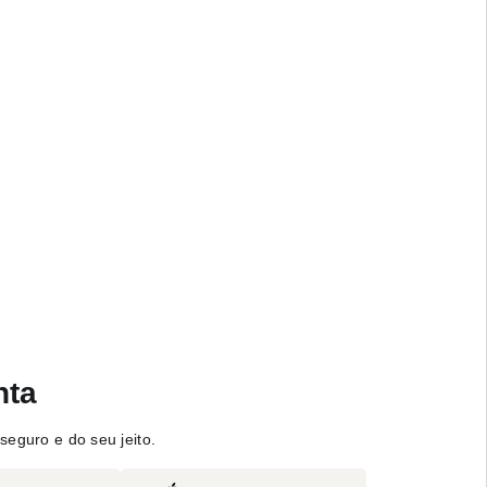
nta
seguro e do seu jeito.