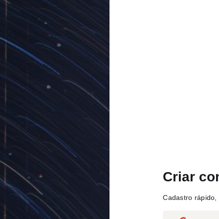
Criar co
Cadastro rápido, 