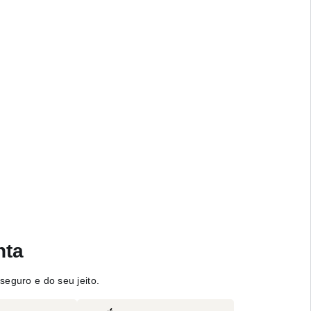
nta
seguro e do seu jeito.