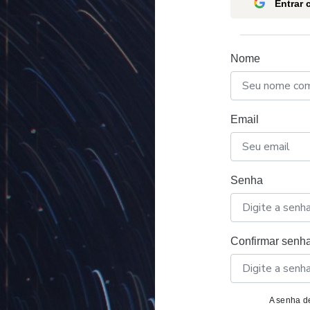
Entrar
Nome
Email
Senha
Confirmar senh
A senha de