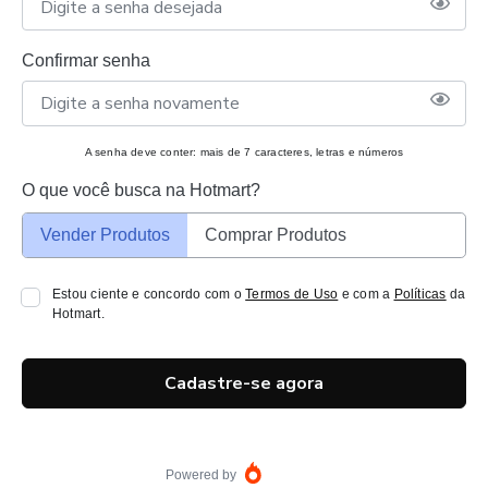
Confirmar senha
A senha deve conter: mais de 7 caracteres, letras e números
O que você busca na Hotmart?
Vender Produtos
Comprar Produtos
Estou ciente e concordo com o
Termos de Uso
e com a
Políticas
da
Hotmart.
Cadastre-se agora
Powered by