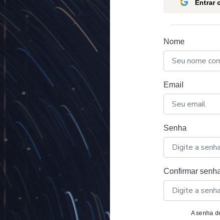
Entrar
Nome
Email
Senha
Confirmar senh
A senha de