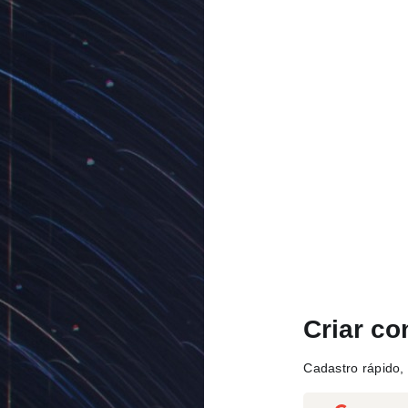
Criar co
Cadastro rápido, 