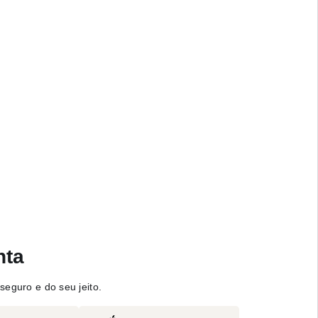
nta
seguro e do seu jeito.