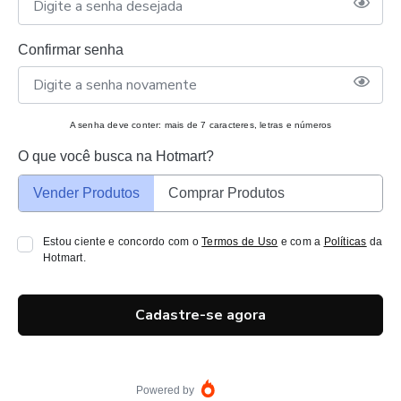
Confirmar senha
A senha deve conter: mais de 7 caracteres, letras e números
O que você busca na Hotmart?
Vender Produtos
Comprar Produtos
Estou ciente e concordo com o
Termos de Uso
e com a
Políticas
da
Hotmart.
Cadastre-se agora
Powered by