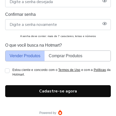
Confirmar senha
A senha deve conter: mais de 7 caracteres, letras e números
O que você busca na Hotmart?
Vender Produtos
Comprar Produtos
Estou ciente e concordo com o
Termos de Uso
e com a
Políticas
da
Hotmart.
Cadastre-se agora
Powered by