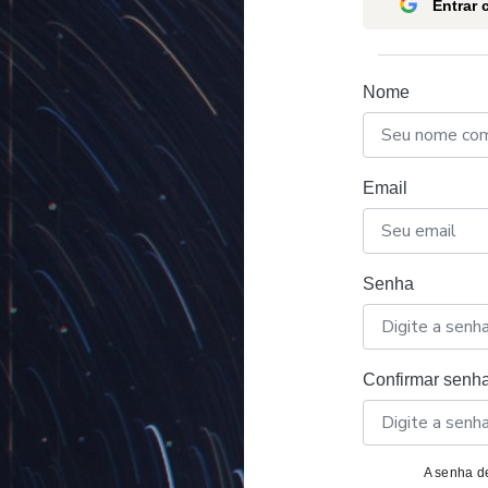
Entrar
Nome
Email
Senha
Confirmar senh
A senha de