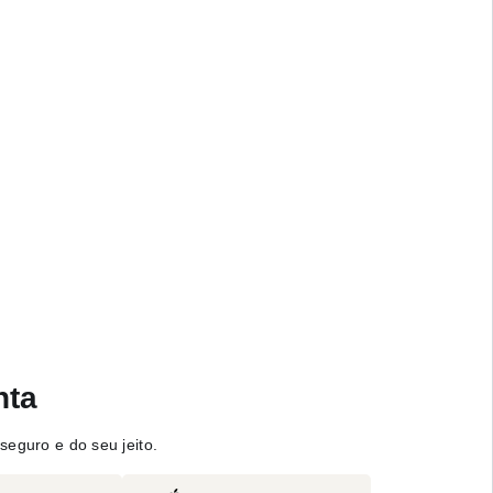
nta
seguro e do seu jeito.