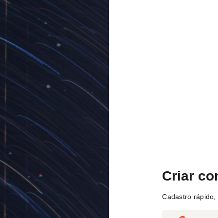
Criar co
Cadastro rápido, 