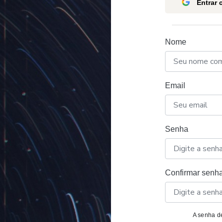
Entrar
Nome
Email
Senha
Confirmar senh
A senha de