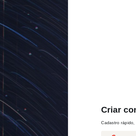
Criar co
Cadastro rápido, 