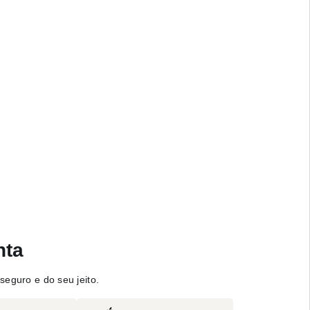
nta
seguro e do seu jeito.