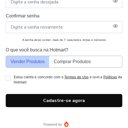
Confirmar senha
A senha deve conter: mais de 7 caracteres, letras e números
O que você busca na Hotmart?
Vender Produtos
Comprar Produtos
Estou ciente e concordo com o
Termos de Uso
e com a
Políticas
da
Hotmart.
Cadastre-se agora
Powered by