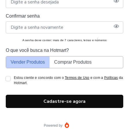
Confirmar senha
A senha deve conter: mais de 7 caracteres, letras e números
O que você busca na Hotmart?
Vender Produtos
Comprar Produtos
Estou ciente e concordo com o
Termos de Uso
e com a
Políticas
da
Hotmart.
Cadastre-se agora
Powered by