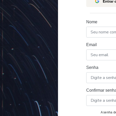
Entrar
Nome
Email
Senha
Confirmar senh
A senha de