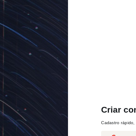
Criar co
Cadastro rápido, 