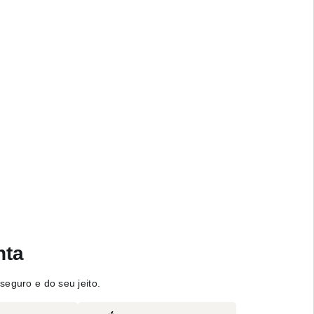
nta
seguro e do seu jeito.