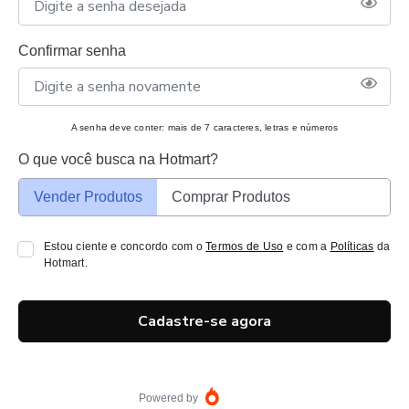
Confirmar senha
A senha deve conter: mais de 7 caracteres, letras e números
O que você busca na Hotmart?
Vender Produtos
Comprar Produtos
Estou ciente e concordo com o
Termos de Uso
e com a
Políticas
da
Hotmart.
Cadastre-se agora
Powered by