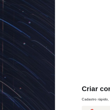
Criar co
Cadastro rápido, 