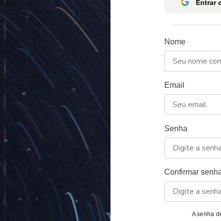
Entrar
Nome
Email
Senha
Confirmar senh
A senha de