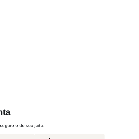
nta
seguro e do seu jeito.