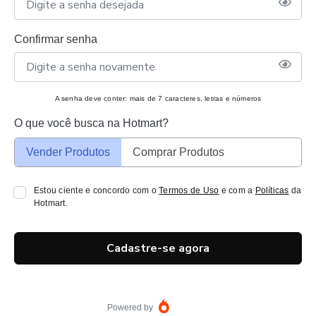
Confirmar senha
A senha deve conter: mais de 7 caracteres, letras e números
O que você busca na Hotmart?
Vender Produtos
Comprar Produtos
Estou ciente e concordo com o
Termos de Uso
e com a
Políticas
da
Hotmart.
Cadastre-se agora
Powered by