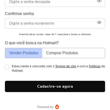
Confirmar senha
A senha deve conter: mais de 7 caracteres, letras e números
O que você busca na Hotmart?
Vender Produtos
Comprar Produtos
Estou ciente e concordo com o
Termos de Uso
e com a
Políticas
da
Hotmart.
Cadastre-se agora
Powered by