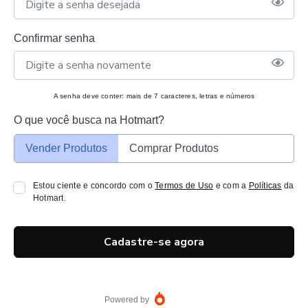
Confirmar senha
A senha deve conter: mais de 7 caracteres, letras e números
O que você busca na Hotmart?
Vender Produtos
Comprar Produtos
Estou ciente e concordo com o
Termos de Uso
e com a
Políticas
da
Hotmart.
Cadastre-se agora
Powered by