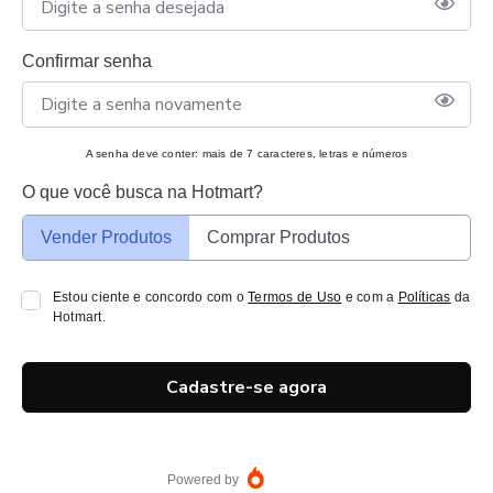
Confirmar senha
A senha deve conter: mais de 7 caracteres, letras e números
O que você busca na Hotmart?
Vender Produtos
Comprar Produtos
Estou ciente e concordo com o
Termos de Uso
e com a
Políticas
da
Hotmart.
Cadastre-se agora
Powered by