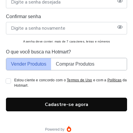
Confirmar senha
A senha deve conter: mais de 7 caracteres, letras e números
O que você busca na Hotmart?
Vender Produtos
Comprar Produtos
Estou ciente e concordo com o
Termos de Uso
e com a
Políticas
da
Hotmart.
Cadastre-se agora
Powered by