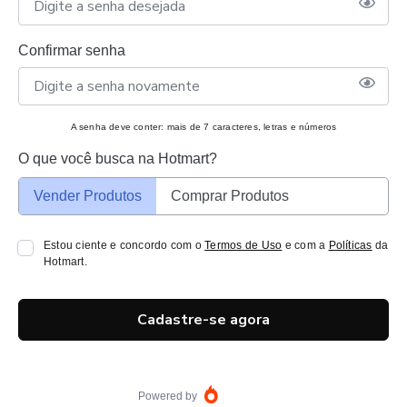
Confirmar senha
A senha deve conter: mais de 7 caracteres, letras e números
O que você busca na Hotmart?
Vender Produtos
Comprar Produtos
Estou ciente e concordo com o
Termos de Uso
e com a
Políticas
da
Hotmart.
Cadastre-se agora
Powered by