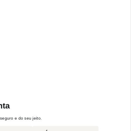
nta
seguro e do seu jeito.