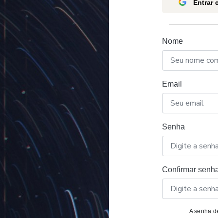
Entrar
Nome
Email
Senha
Confirmar senh
A senha de