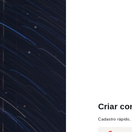
Criar co
Cadastro rápido, 