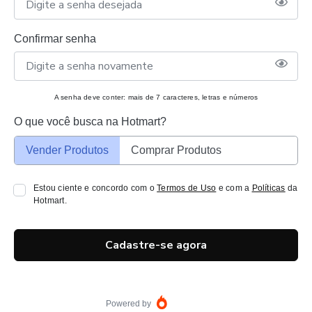
Confirmar senha
A senha deve conter: mais de 7 caracteres, letras e números
O que você busca na Hotmart?
Vender Produtos
Comprar Produtos
Estou ciente e concordo com o
Termos de Uso
e com a
Políticas
da
Hotmart.
Cadastre-se agora
Powered by