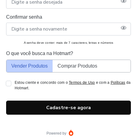
Confirmar senha
A senha deve conter: mais de 7 caracteres, letras e números
O que você busca na Hotmart?
Vender Produtos
Comprar Produtos
Estou ciente e concordo com o
Termos de Uso
e com a
Políticas
da
Hotmart.
Cadastre-se agora
Powered by